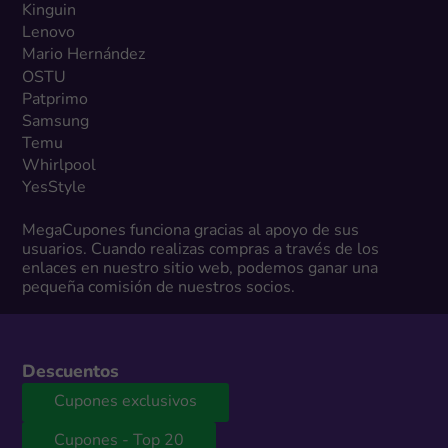
Kinguin
Lenovo
Mario Hernández
OSTU
Patprimo
Samsung
Temu
Whirlpool
YesStyle
MegaCupones funciona gracias al apoyo de sus
usuarios. Cuando realizas compras a través de los
enlaces en nuestro sitio web, podemos ganar una
pequeña comisión de nuestros socios.
Descuentos
Cupones exclusivos
Cupones - Top 20