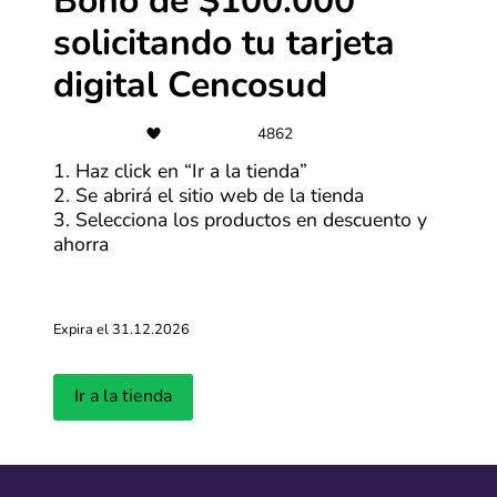
Bono de $100.000
solicitando tu tarjeta
Últimas entradas del blog
digital Cencosud
Ver más
4862
1. Haz click en “Ir a la tienda”
2. Se abrirá el sitio web de la tienda
3. Selecciona los productos en descuento y
ahorra
Expira el 31.12.2026
Fechas del H
¿Cuándo se celebra el Black Friday
¿cuándo se 
2026?
Ir a la tienda
ediciones?
Actualizado: 12.01.2026
Actualizado: 11.