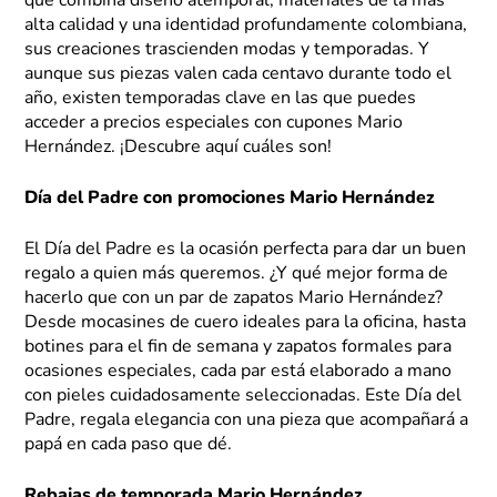
que combina diseño atemporal, materiales de la más
alta calidad y una identidad profundamente colombiana,
sus creaciones trascienden modas y temporadas. Y
aunque sus piezas valen cada centavo durante todo el
año, existen temporadas clave en las que puedes
acceder a precios especiales con cupones Mario
Hernández. ¡Descubre aquí cuáles son!
Día del Padre con promociones Mario Hernández
El Día del Padre es la ocasión perfecta para dar un buen
regalo a quien más queremos. ¿Y qué mejor forma de
hacerlo que con un par de zapatos Mario Hernández?
Desde mocasines de cuero ideales para la oficina, hasta
botines para el fin de semana y zapatos formales para
ocasiones especiales, cada par está elaborado a mano
con pieles cuidadosamente seleccionadas. Este Día del
Padre, regala elegancia con una pieza que acompañará a
papá en cada paso que dé.
Rebajas de temporada Mario Hernández