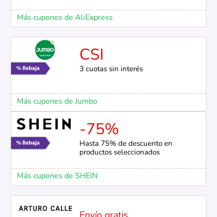
Más cupones de AliExpress
CSI
3 cuotas sin interés
Más cupones de Jumbo
-75%
Hasta 75% de descuento en
productos seleccionados
Más cupones de SHEIN
Envío gratis