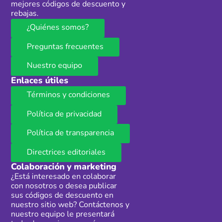
mejores códigos de descuento y
rebajas.
¿Quiénes somos?
Preguntas frecuentes
Nuestro equipo
Enlaces útiles
Términos y condiciones
Política de privacidad
Política de transparencia
Directrices editoriales
Colaboración y marketing
¿Está interesado en colaborar
con nosotros o desea publicar
sus códigos de descuento en
nuestro sitio web? Contáctenos y
nuestro equipo le presentará