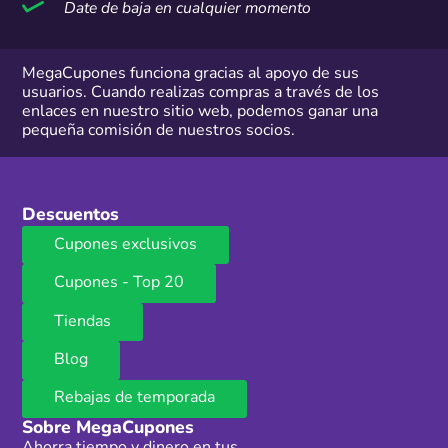
Date de baja en cualquier momento
MegaCupones funciona gracias al apoyo de sus
usuarios. Cuando realizas compras a través de los
enlaces en nuestro sitio web, podemos ganar una
pequeña comisión de nuestros socios.
Descuentos
Cupones exclusivos
Cupones - Top 20
Tiendas
Blog
Rebajas de temporada
Sobre MegaCupones