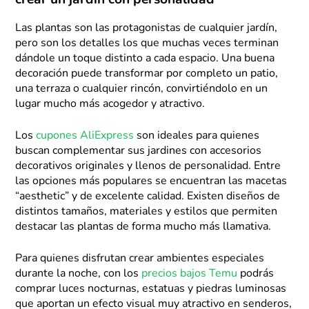
crear un jardín con personalidad
Las plantas son las protagonistas de cualquier jardín,
pero son los detalles los que muchas veces terminan
dándole un toque distinto a cada espacio. Una buena
decoración puede transformar por completo un patio,
una terraza o cualquier rincón, convirtiéndolo en un
lugar mucho más acogedor y atractivo.
Los
cupones AliExpress
son ideales para quienes
buscan complementar sus jardines con accesorios
decorativos originales y llenos de personalidad. Entre
las opciones más populares se encuentran las macetas
“aesthetic” y de excelente calidad. Existen diseños de
distintos tamaños, materiales y estilos que permiten
destacar las plantas de forma mucho más llamativa.
Para quienes disfrutan crear ambientes especiales
durante la noche, con los
precios bajos Temu
podrás
comprar luces nocturnas, estatuas y piedras luminosas
que aportan un efecto visual muy atractivo en senderos,