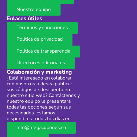
Nuestro equipo
Enlaces útiles
Términos y condiciones
Política de privacidad
Política de transparencia
Directrices editoriales
Colaboración y marketing
¿Está interesado en colaborar
con nosotros o desea publicar
sus códigos de descuento en
nuestro sitio web? Contáctenos y
nuestro equipo le presentará
todas las opciones según sus
necesidades. Estamos
disponibles todos los días en:
info@megacupones.co