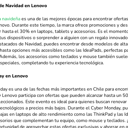
de Navidad en Lenovo
 navideña
es una de las mejores épocas para encontrar oferta
novo. Durante este tiempo, la marca ofrece promociones y de
 hasta el 30% en laptops, tablets y accesorios. Es el moment
tus dispositivos o sorprender a alguien con un regalo innovador
stacados de Navidad, puedes encontrar desde modelos de alt
 hasta opciones más accesibles como las IdeaPads, perfectas p
 Además, los accesorios como teclados y mouse también suele
speciales, completando tu experiencia tecnológica.
ay en Lenovo
day es una de las fechas más importantes en Chile para encon
y Lenovo participa con ofertas que pueden alcanzar hasta un 
leccionados. Este evento es ideal para quienes buscan renovar
 tecnológicos a precios más bajos. Durante el Cyber Monday, p
ajas en laptops de alto rendimiento como las ThinkPad y las I
sorios que complementan tu equipo, como mouse y teclados. 
ortunidad de aprovechar estas ofertas exclusivas y ahorrar en 