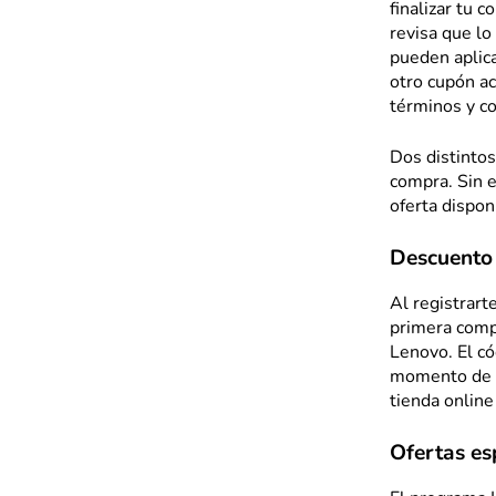
finalizar tu 
revisa que l
pueden aplica
otro cupón ac
términos y co
Dos distinto
compra. Sin 
oferta dispon
Descuento
Al registrart
primera compr
Lenovo. El có
momento de re
tienda online
Ofertas es