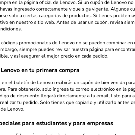
compra en la página oficial de Lenovo. Si un cupón de Lenovo no 
o hayas ingresado correctamente y que siga vigente. Algunos c
rse solo a ciertas categorías de productos. Si tienes problema
tivo en nuestro sitio web. Antes de usar un cupón, revisa sie
ndiciones.
s códigos promocionales de Lenovo no se pueden combinar en
embargo, siempre puedes revisar nuestra página para encontrar
ible, y así asegurar el mejor precio en cada pedido.
 Lenovo en tu primera compra
e en el boletín de Lenovo recibirás un cupón de bienvenida para
a. Para obtenerlo, solo ingresa tu correo electrónico en la pági
digo de descuento llegará directamente a tu email, listo para ap
alizar tu pedido. Solo tienes que copiarlo y utilizarlo antes d
 de Lenovo.
peciales para estudiantes y para empresas