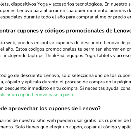
lets, dispositivos Yoga y accesorios tecnológicos. En nuestro s
cupones Lenovo para ahorrar en cualquier momento, además d
especiales durante todo el año para comprar al mejor precio e
ontrar cupones y códigos promocionales de Lenov
itio web, puedes encontrar cupones de descuento Lenovo disp
 el año. Estos códigos promocionales te permiten ahorrar en p
, incluyendo laptops ThinkPad, equipos Yoga, tablets y acceso
código de descuento Lenovo, solo selecciona uno de los cupon
a, cópialo y aplícalo durante el proceso de compra en la página 
un descuento inmediato en tu compra. Si necesitas ayuda, con
licar un cupón Lenovo paso a paso
.
de aprovechar los cupones de Lenovo?
uarios de nuestro sitio web pueden usar gratis los cupones de
ento. Solo tienes que elegir un cupón, copiar el código y aplic