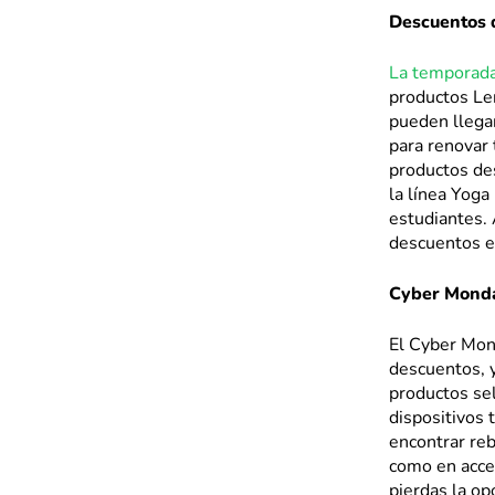
Descuentos 
La temporada
productos Le
pueden llegar
para renovar 
productos de
la línea Yoga
estudiantes.
descuentos e
Cyber Mond
El Cyber Mon
descuentos, 
productos se
dispositivos
encontrar reb
como en acce
pierdas la op