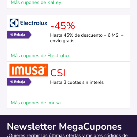
Más cupones de Kalley
-45%
Hasta 45% de descuento + 6 MSI +
envío gratis
Más cupones de Electrolux
CSI
Hasta 3 cuotas sin interés
Más cupones de Imusa
Newsletter MegaCupones
¿Quieres recibir las últimas ofertas y mejores códigos de