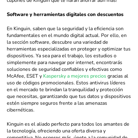
cupones de Kinguin que te harán ahorrar aún más!
Software y herramientas digitales con descuentos
En Kinguin, saben que la seguridad y la eficiencia son
fundamentales en el mundo digital actual. Por ello, en
la sección software, descubre una variedad de
herramientas especializadas en proteger y optimizar tus
dispositivos. Ya sea para el trabajo, los estudios o
simplemente para navegar por internet, encontrarás
soluciones de seguridad confiables y efectivas como
McAfee, ESET y
Kaspersky a mejores precios
gracias al
uso de códigos promocionales. Estos antivirus líderes
en el mercado te brindan la tranquilidad y protección
que necesitas, garantizando que tus datos y dispositivos
estén siempre seguros frente a las amenazas
cibernéticas.
Kinguin es el aliado perfecto para todos los amantes de
la tecnología, ofreciendo una oferta diversa y
competitiva. No esperes más, únete a la comunidad de