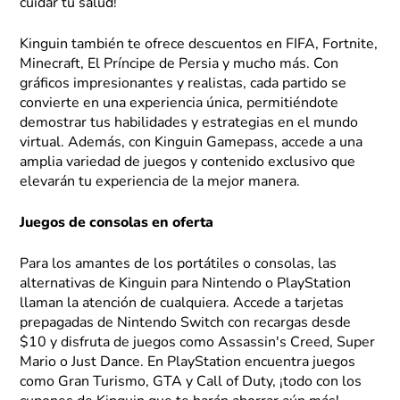
cuidar tu salud!
Kinguin también te ofrece descuentos en FIFA, Fortnite,
Minecraft, El Príncipe de Persia y mucho más. Con
gráficos impresionantes y realistas, cada partido se
convierte en una experiencia única, permitiéndote
demostrar tus habilidades y estrategias en el mundo
virtual. Además, con Kinguin Gamepass, accede a una
amplia variedad de juegos y contenido exclusivo que
elevarán tu experiencia de la mejor manera.
Juegos de consolas en oferta
Para los amantes de los portátiles o consolas, las
alternativas de Kinguin para Nintendo o PlayStation
llaman la atención de cualquiera. Accede a tarjetas
prepagadas de Nintendo Switch con recargas desde
$10 y disfruta de juegos como Assassin's Creed, Super
Mario o Just Dance. En PlayStation encuentra juegos
como Gran Turismo, GTA y Call of Duty, ¡todo con los