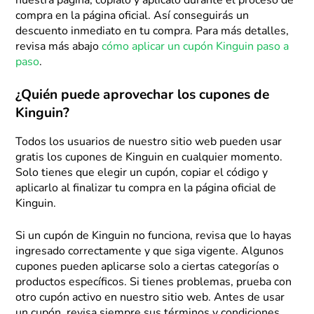
nuestra página, cópialo y aplícalo durante el proceso de
compra en la página oficial. Así conseguirás un
descuento inmediato en tu compra. Para más detalles,
revisa más abajo
cómo aplicar un cupón Kinguin paso a
paso
.
¿Quién puede aprovechar los cupones de
Kinguin?
Todos los usuarios de nuestro sitio web pueden usar
gratis los cupones de Kinguin en cualquier momento.
Solo tienes que elegir un cupón, copiar el código y
aplicarlo al finalizar tu compra en la página oficial de
Kinguin.
Si un cupón de Kinguin no funciona, revisa que lo hayas
ingresado correctamente y que siga vigente. Algunos
cupones pueden aplicarse solo a ciertas categorías o
productos específicos. Si tienes problemas, prueba con
otro cupón activo en nuestro sitio web. Antes de usar
un cupón, revisa siempre sus términos y condiciones.