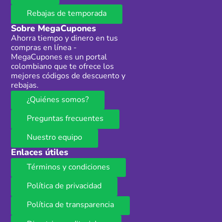
Rebajas de temporada
Sobre MegaCupones
Ahorra tiempo y dinero en tus
compras en línea -
MegaCupones es un portal
colombiano que te ofrece los
mejores códigos de descuento y
rebajas.
¿Quiénes somos?
Preguntas frecuentes
Nuestro equipo
Enlaces útiles
Términos y condiciones
Política de privacidad
Política de transparencia