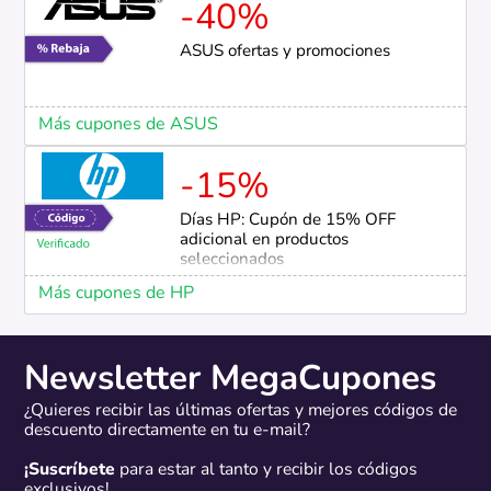
-40%
ASUS ofertas y promociones
Más cupones de ASUS
-15%
Días HP: Cupón de 15% OFF
adicional en productos
seleccionados
Más cupones de HP
Newsletter MegaCupones
¿Quieres recibir las últimas ofertas y mejores códigos de
descuento directamente en tu e-mail?
¡Suscríbete
para estar al tanto y recibir los códigos
exclusivos!