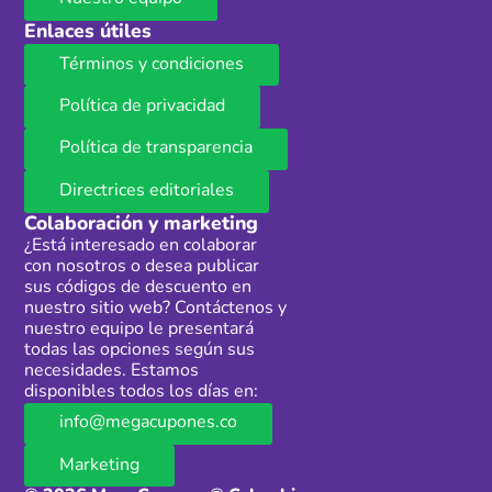
Enlaces útiles
Términos y condiciones
Política de privacidad
Política de transparencia
Directrices editoriales
Colaboración y marketing
¿Está interesado en colaborar
con nosotros o desea publicar
sus códigos de descuento en
nuestro sitio web? Contáctenos y
nuestro equipo le presentará
todas las opciones según sus
necesidades. Estamos
disponibles todos los días en:
info@megacupones.co
Marketing