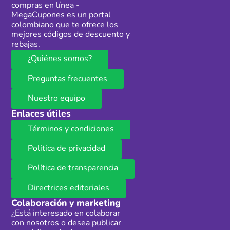
compras en línea -
MegaCupones es un portal
colombiano que te ofrece los
mejores códigos de descuento y
rebajas.
¿Quiénes somos?
Preguntas frecuentes
Nuestro equipo
Enlaces útiles
Términos y condiciones
Política de privacidad
Política de transparencia
Directrices editoriales
Colaboración y marketing
¿Está interesado en colaborar
con nosotros o desea publicar