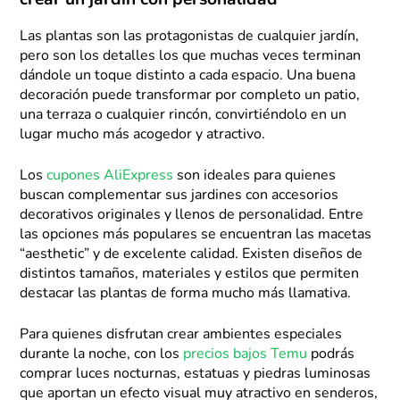
crear un jardín con personalidad
Las plantas son las protagonistas de cualquier jardín,
pero son los detalles los que muchas veces terminan
dándole un toque distinto a cada espacio. Una buena
decoración puede transformar por completo un patio,
una terraza o cualquier rincón, convirtiéndolo en un
lugar mucho más acogedor y atractivo.
Los
cupones AliExpress
son ideales para quienes
buscan complementar sus jardines con accesorios
decorativos originales y llenos de personalidad. Entre
las opciones más populares se encuentran las macetas
“aesthetic” y de excelente calidad. Existen diseños de
distintos tamaños, materiales y estilos que permiten
destacar las plantas de forma mucho más llamativa.
Para quienes disfrutan crear ambientes especiales
durante la noche, con los
precios bajos Temu
podrás
comprar luces nocturnas, estatuas y piedras luminosas
que aportan un efecto visual muy atractivo en senderos,