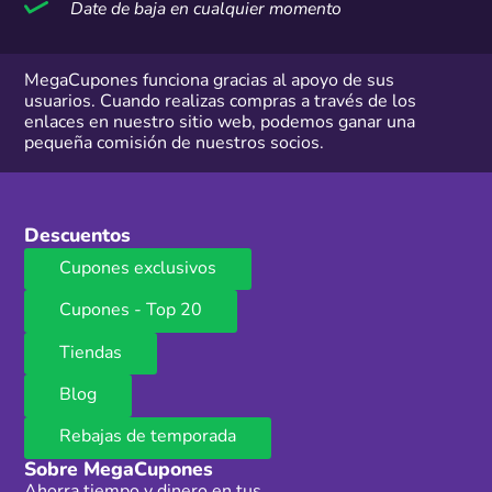
Date de baja en cualquier momento
MegaCupones funciona gracias al apoyo de sus
usuarios. Cuando realizas compras a través de los
enlaces en nuestro sitio web, podemos ganar una
pequeña comisión de nuestros socios.
Descuentos
Cupones exclusivos
Cupones - Top 20
Tiendas
Blog
Rebajas de temporada
Sobre MegaCupones