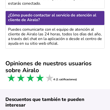
estarás conectado.
¿Cómo puedo contactar al servicio de atención al
cliente de Airalo?
Puedes comunicarte con el equipo de atención al
cliente de Airalo las 24 horas, todos los días del año,
a través del chat en la aplicación o desde el centro de
ayuda en su sitio web oficial.
Opiniones de nuestros usuarios
sobre Airalo
1 star
2 stars
3 stars
4 stars
5 stars
4 (1 calificaciones)
Descuentos que también te pueden
interesar