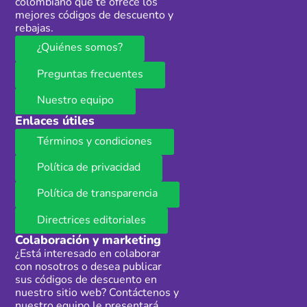
colombiano que te ofrece los
mejores códigos de descuento y
rebajas.
¿Quiénes somos?
Preguntas frecuentes
Nuestro equipo
Enlaces útiles
Términos y condiciones
Política de privacidad
Política de transparencia
Directrices editoriales
Colaboración y marketing
¿Está interesado en colaborar
con nosotros o desea publicar
sus códigos de descuento en
nuestro sitio web? Contáctenos y
nuestro equipo le presentará