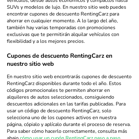
vehículos, desde autos económicos y compactos hasta
SUVs y modelos de lujo. En nuestro sitio web puedes
encontrar cupones de descuento RentingCarz para
ahorrar en cualquier momento. A lo largo del año,
también hay varias temporadas con promociones
exclusivas que te permitirán alquilar vehículos con
flexibilidad y a los mejores precios.
Cupones de descuento RentingCarz en
nuestro sitio web
En nuestro sitio web encontrarás cupones de descuento
RentingCarz disponibles durante todo el año. Estos
códigos promocionales te permiten ahorrar en
alquileres de autos seleccionados, consiguiendo
descuentos adicionales en las tarifas publicadas. Para
usar un código de descuento RentingCarz, solo
selecciona uno de los cupones activos en nuestra
página, cópialo y aplícalo durante el proceso de reserva.
Para saber cómo hacerlo correctamente, consulta más
abajo
cómo usar un cupón RentingCarz paso a paso
.