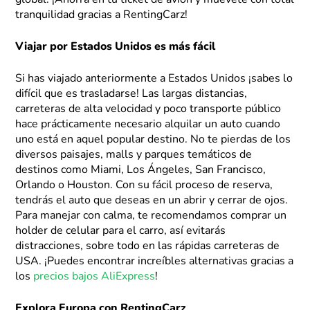
global. ¡Ahorra en tu ticket de avión y muévete con total
tranquilidad gracias a RentingCarz!
Viajar por Estados Unidos es más fácil
Si has viajado anteriormente a Estados Unidos ¡sabes lo
difícil que es trasladarse! Las largas distancias,
carreteras de alta velocidad y poco transporte público
hace prácticamente necesario alquilar un auto cuando
uno está en aquel popular destino. No te pierdas de los
diversos paisajes, malls y parques temáticos de
destinos como Miami, Los Ángeles, San Francisco,
Orlando o Houston. Con su fácil proceso de reserva,
tendrás el auto que deseas en un abrir y cerrar de ojos.
Para manejar con calma, te recomendamos comprar un
holder de celular para el carro, así evitarás
distracciones, sobre todo en las rápidas carreteras de
USA. ¡Puedes encontrar increíbles alternativas gracias a
los
precios bajos AliExpress
!
Explora Europa con RentingCarz