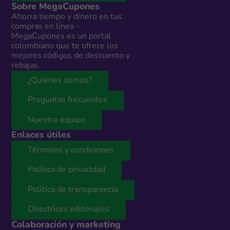
Sobre MegaCupones
Ahorra tiempo y dinero en tus
compras en línea -
MegaCupones es un portal
colombiano que te ofrece los
mejores códigos de descuento y
rebajas.
¿Quiénes somos?
Preguntas frecuentes
Nuestro equipo
Enlaces útiles
Términos y condiciones
Política de privacidad
Política de transparencia
Directrices editoriales
Colaboración y marketing