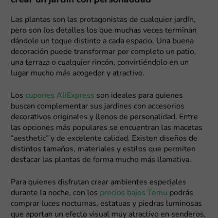
crear un jardín con personalidad
Las plantas son las protagonistas de cualquier jardín,
pero son los detalles los que muchas veces terminan
dándole un toque distinto a cada espacio. Una buena
decoración puede transformar por completo un patio,
una terraza o cualquier rincón, convirtiéndolo en un
lugar mucho más acogedor y atractivo.
Los
cupones AliExpress
son ideales para quienes
buscan complementar sus jardines con accesorios
decorativos originales y llenos de personalidad. Entre
las opciones más populares se encuentran las macetas
“aesthetic” y de excelente calidad. Existen diseños de
distintos tamaños, materiales y estilos que permiten
destacar las plantas de forma mucho más llamativa.
Para quienes disfrutan crear ambientes especiales
durante la noche, con los
precios bajos Temu
podrás
comprar luces nocturnas, estatuas y piedras luminosas
que aportan un efecto visual muy atractivo en senderos,