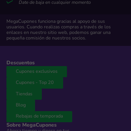
Date de baja en cualquier momento
MegaCupones funciona gracias al apoyo de sus
usuarios. Cuando realizas compras a través de los
enlaces en nuestro sitio web, podemos ganar una
pequeña comisión de nuestros socios.
Descuentos
Cupones exclusivos
Cupones - Top 20
Tiendas
Blog
Rebajas de temporada
Sobre MegaCupones