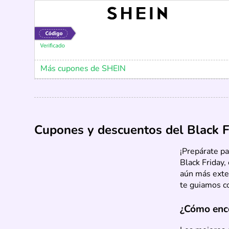
Más cupones de SHEIN
Cupones y descuentos del Black F
¡Prepárate p
Black Friday,
aún más exten
te guiamos c
¿Cómo enco