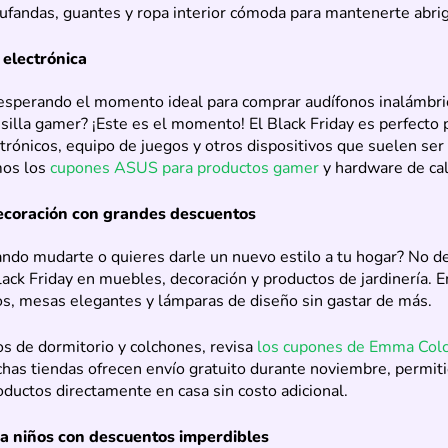
ufandas, guantes y ropa interior cómoda para mantenerte abri
 electrónica
esperando el momento ideal para comprar audífonos inalámbri
 silla gamer? ¡Este es el momento! El Black Friday es perfecto 
trónicos, equipo de juegos y otros dispositivos que suelen ser
os los
cupones ASUS para productos gamer
y hardware de cal
ecoración con grandes descuentos
ndo mudarte o quieres darle un nuevo estilo a tu hogar? No de
lack Friday en muebles, decoración y productos de jardinería. 
s, mesas elegantes y lámparas de diseño sin gastar de más.
s de dormitorio y colchones, revisa
los cupones de Emma Col
as tiendas ofrecen envío gratuito durante noviembre, permit
roductos directamente en casa sin costo adicional.
a niños con descuentos imperdibles