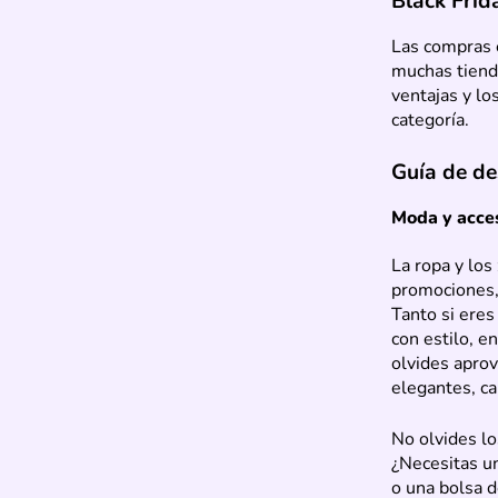
Black Frid
Las compras 
muchas tiend
ventajas y lo
categoría.
Guía de de
Moda y acce
La ropa y los
promociones,
Tanto si ere
con estilo, e
olvides apro
elegantes, ca
No olvides lo
¿Necesitas un
o una bolsa d