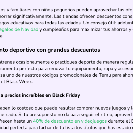
os y familiares con niños pequeños pueden aprovechar las ofe
horrar significativamente. Las tiendas ofrecen descuentos cons
egos educativos para todas las edades. Un consejo útil: adelan
egalos de Navidad
y cumpleaños para maximizar tus ahorros y e
a.
nto deportivo con grandes descuentos
ntrenes ocasionalmente o practiques deporte de manera regular
momento perfecto para renovar tu equipamiento, ropa y acceso
Usa uno de nuestros códigos promocionales de Temu para ahorr
el Black Week.
a precios increíbles en Black Friday
aben lo costoso que puede resultar comprar nuevos juegos y l
mercado. Si tu presupuesto no da para seguir el ritmo, aprovec
frecen hasta un
40% de descuento en videojuegos
durante el B
idad perfecta para tachar de tu lista los títulos que has estado