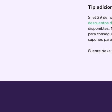
Tip adicio
Si el 29 de n
descuentos 
disponibles.
para consegui
cupones para
Fuente de la 