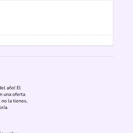
el año! El
n una oferta
no la tienes,
ría.