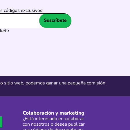
los códigos exclusivos!
Suscríbete
uito
tro sitio web, podemos ganar una pequeña comisión
Colaboración y marketing
¿Está interesado en colaborar
con nosotros o desea publicar
sus códigos de descuento en