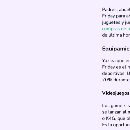
Padres, abuel
Friday para a
juguetes y ju
compras de r
de última hor
Equipamie
Ya sea que e
Friday es el 
deportivos. 
70% durante 
Videojuegos 
Los gamers s
se lanzan al 
o K4G, que o
Es la oportun