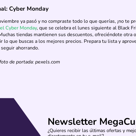
nal: Cyber Monday
oviembre ya pasó y no compraste todo lo que querías, ¡no te p
del Cyber Monday
, que se celebra el lunes siguiente al Black Fr
 Muchas tiendas mantienen sus descuentos, ofreciéndote otra 
r lo que buscas a los mejores precios. Prepara tu lista y apro
 seguir ahorrando.
foto de portada: pexels.com
Newsletter MegaCu
¿Quieres recibir las últimas ofertas y me