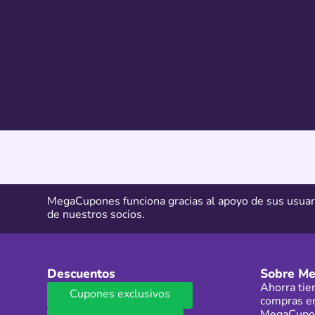
MegaCupones funciona gracias al apoyo de sus usuar
de nuestros socios.
Descuentos
Sobre M
Ahorra tie
Cupones exclusivos
compras en
MegaCupon