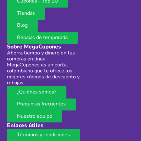
Cupones - Top 20
Tiendas
Blog
Rebajas de temporada
Sobre MegaCupones
Ahorra tiempo y dinero en tus
compras en línea -
MegaCupones es un portal
colombiano que te ofrece los
mejores códigos de descuento y
rebajas.
¿Quiénes somos?
Preguntas frecuentes
Nuestro equipo
Enlaces útiles
Términos y condiciones