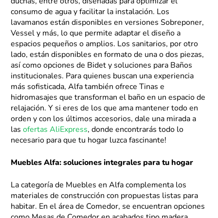
duchas, entre otros, diseñadas para optimizar el
consumo de agua y facilitar la instalación. Los
lavamanos están disponibles en versiones Sobreponer,
Vessel y más, lo que permite adaptar el diseño a
espacios pequeños o amplios. Los sanitarios, por otro
lado, están disponibles en formato de una o dos piezas,
así como opciones de Bidet y soluciones para Baños
institucionales. Para quienes buscan una experiencia
más sofisticada, Alfa también ofrece Tinas e
hidromasajes que transforman el baño en un espacio de
relajación. Y si eres de los que ama mantener todo en
orden y con los últimos accesorios, dale una mirada a
las
ofertas AliExpress
, donde encontrarás todo lo
necesario para que tu hogar luzca fascinante!
Muebles Alfa: soluciones integrales para tu hogar
La categoría de Muebles en Alfa complementa los
materiales de construcción con propuestas listas para
habitar. En el área de Comedor, se encuentran opciones
como Mesas de Comedor en acabados tipo madera