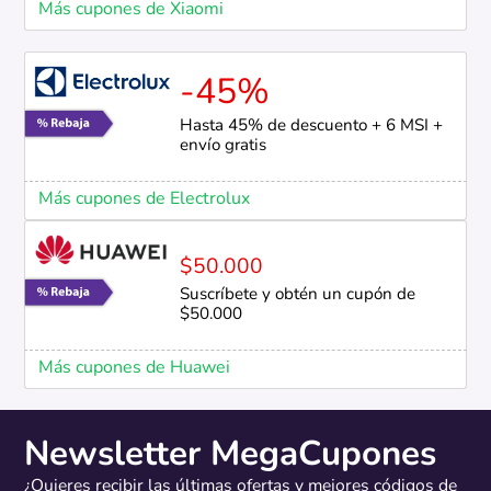
Más cupones de Xiaomi
-45%
Hasta 45% de descuento + 6 MSI +
envío gratis
Más cupones de Electrolux
$50.000
Suscríbete y obtén un cupón de
$50.000
Más cupones de Huawei
Newsletter MegaCupones
¿Quieres recibir las últimas ofertas y mejores códigos de