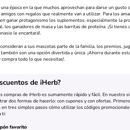
 una época en la que muchos aprovechan para darse un gusto 
y amigos con regalos que realmente van a utilizar. Para los ama
len ganar protagonismo los suplementos, especialmente la pro
l, los ganadores de masa y las barritas de proteína. ¡Si tienes
mnasio le encantará!.
consideran a sus mascotas parte de la familia, los premios, ju
también son una opción divertida y única. ¡Ahorra durante est
 compra todo lo que necesitas!.
scuentos de iHerb?
s compras de iHerb es sumamente rápido y fácil. En nuestro si
rar dos formas de hacerlo: con cupones y con ofertas. Primero
en tres simples pasos cómo utilizar los códigos promocionale
ti:
upón favorito