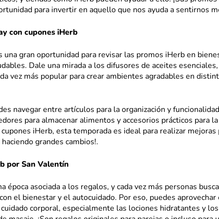
rtunidad para invertir en aquello que nos ayuda a sentirnos me
y con cupones iHerb
 una gran oportunidad para revisar las promos iHerb en bienes
udables. Dale una mirada a los difusores de aceites esenciales,
ada vez más popular para crear ambientes agradables en distin
s navegar entre artículos para la organización y funcionalidad
ores para almacenar alimentos y accesorios prácticos para la 
s cupones iHerb, esta temporada es ideal para realizar mejora
 haciendo grandes cambios!.
b por San Valentín
na época asociada a los regalos, y cada vez más personas busc
con el bienestar y el autocuidado. Por eso, puedes aprovechar 
cuidado corporal, especialmente las lociones hidratantes y los