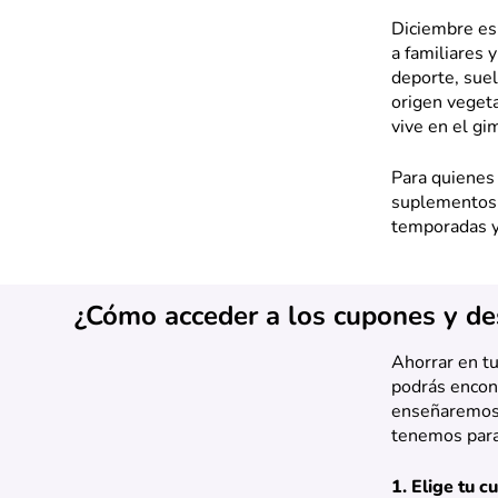
Diciembre es
a familiares 
deporte, sue
origen vegeta
vive en el gi
Para quienes 
suplementos 
temporadas y
¿Cómo acceder a los cupones y de
Ahorrar en tu
podrás encont
enseñaremos 
tenemos para 
1. Elige tu c