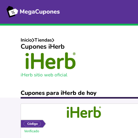
Inicio
Tiendas
Cupones iHerb
iHerb sitio web oficial
Cupones para iHerb de hoy