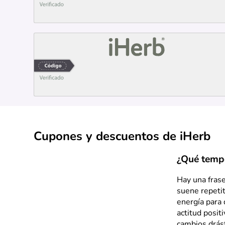
Cupones y descuentos de iHerb
¿Qué tempo
Hay una fras
suene repeti
energía para 
actitud posit
cambios drás