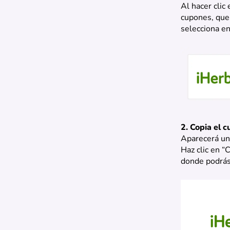
Al hacer clic
cupones, que 
selecciona en
2. Copia el 
Aparecerá una
Haz clic en “
donde podrás 