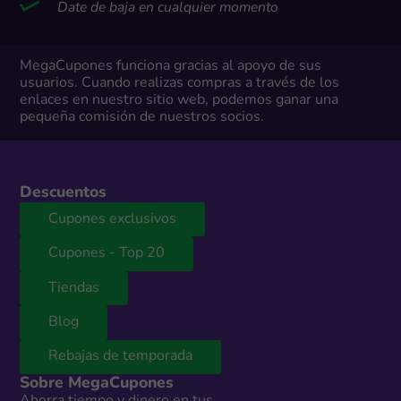
Date de baja en cualquier momento
MegaCupones funciona gracias al apoyo de sus
usuarios. Cuando realizas compras a través de los
enlaces en nuestro sitio web, podemos ganar una
pequeña comisión de nuestros socios.
Descuentos
Cupones exclusivos
Cupones - Top 20
Tiendas
Blog
Rebajas de temporada
Sobre MegaCupones