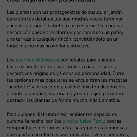
crear un jardín con personalidad
Las plantas son las protagonistas de cualquier jardín,
pero son los detalles los que muchas veces terminan
dándole un toque distinto a cada espacio. Una buena
decoración puede transformar por completo un patio,
una terraza o cualquier rincón, convirtiéndolo en un
lugar mucho más acogedor y atractivo.
Los
cupones AliExpress
son ideales para quienes
buscan complementar sus jardines con accesorios
decorativos originales y llenos de personalidad. Entre
las opciones más populares se encuentran las macetas
“aesthetic” y de excelente calidad. Existen diseños de
distintos tamaños, materiales y estilos que permiten
destacar las plantas de forma mucho más llamativa.
Para quienes disfrutan crear ambientes especiales
durante la noche, con los
precios bajos Temu
podrás
comprar luces nocturnas, estatuas y piedras luminosas
que aportan un efecto visual muy atractivo en senderos,