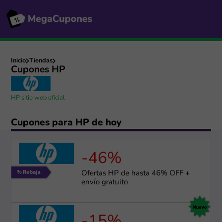
Inicio
Tiendas
Cupones HP
HP sitio web oficial
Cupones para HP de hoy
-46%
Ofertas HP de hasta 46% OFF +
envío gratuito
-15%