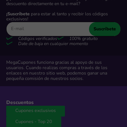
descuento directamente en tu e-mail?
¡Suscríbete
para estar al tanto y recibir los códigos
exclusivos!
Suscríbete
Códigos verificados
100% gratuito
Date de baja en cualquier momento
MegaCupones funciona gracias al apoyo de sus
usuarios. Cuando realizas compras a través de los
enlaces en nuestro sitio web, podemos ganar una
pequeña comisión de nuestros socios.
Descuentos
Cupones exclusivos
Cupones - Top 20