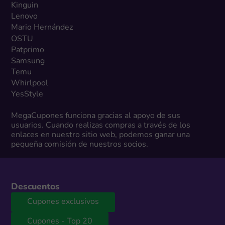
Kinguin
Lenovo
Mario Hernández
OSTU
Patprimo
Samsung
Temu
Whirlpool
YesStyle
MegaCupones funciona gracias al apoyo de sus
usuarios. Cuando realizas compras a través de los
enlaces en nuestro sitio web, podemos ganar una
pequeña comisión de nuestros socios.
Descuentos
Cupones exclusivos
Cupones - Top 20