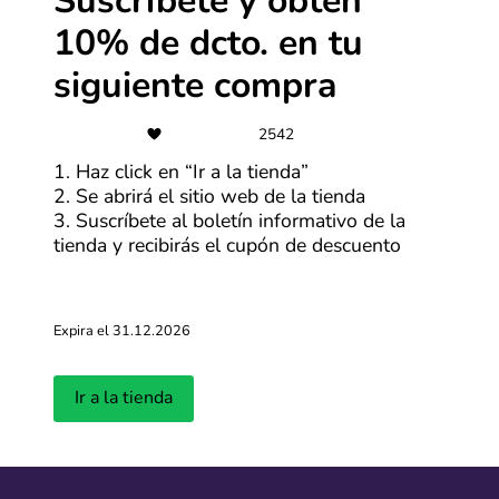
Suscríbete y obtén
10% de dcto. en tu
Últimas entradas del blog
siguiente compra
Ver más
2542
1. Haz click en “Ir a la tienda”
2. Se abrirá el sitio web de la tienda
3. Suscríbete al boletín informativo de la
tienda y recibirás el cupón de descuento
Expira el 31.12.2026
Fechas del H
¿Cuándo se celebra el Black Friday
¿cuándo se 
2026?
Ir a la tienda
ediciones?
Actualizado: 12.01.2026
Actualizado: 11.